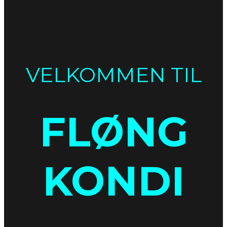
VELKOMMEN TIL
FLØNG
KONDI