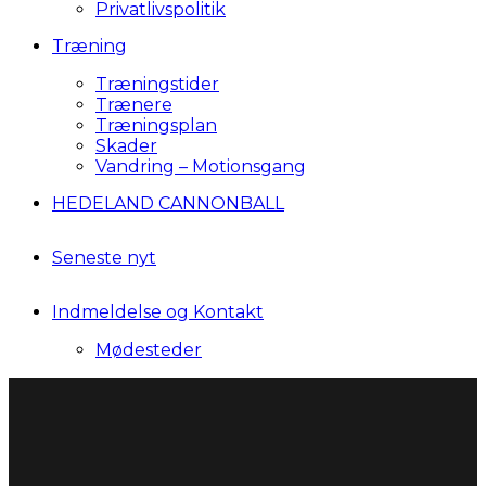
Privatlivspolitik
Træning
Træningstider
Trænere
Træningsplan
Skader
Vandring – Motionsgang
HEDELAND CANNONBALL
Seneste nyt
Indmeldelse og Kontakt
Mødesteder