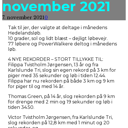
november 2021
7. november 2021
0
Tak til jer, der valgte at deltage i månedens
Hedelandsløb.
10 grader, sol og lidt blæst – dejligt løbevejr.
77 løbere og PowerWalkere deltog i månedens
løb.
4 NYE REKORDER – STORT TILLYKKE TIL:
Filippa Tvistholm Jørgensen, 13 år og fra
Karlslunde Tri, slog sin egen rekord på 3 km for
piger med 35 sekunder og løb i tiden 12.44.
Filippa har nu rekorden på både 3 km og 9 km
for piger til og med 14 år.
Thomas Green, på 14 år, slog rekorden på 9 km
for drenge med 2 min og 19 sekunder og løb i
tiden 34.50.
Victor Tvistholm Jørgensen, fra Karlslunde Tri,
slog rekorden på 12,8 km med 1 minut og 20