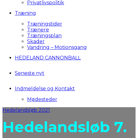
Privatlivspolitik
Træning
Træningstider
Trænere
Træningsplan
Skader
Vandring – Motionsgang
HEDELAND CANNONBALL
Seneste nyt
Indmeldelse og Kontakt
Mødesteder
Hedelandsløb 2021
Hedelandsløb 7.