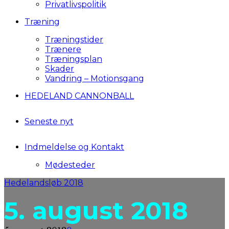
Privatlivspolitik
Træning
Træningstider
Trænere
Træningsplan
Skader
Vandring – Motionsgang
HEDELAND CANNONBALL
Seneste nyt
Indmeldelse og Kontakt
Mødesteder
Hedelandsløb 2018
5. august 2018