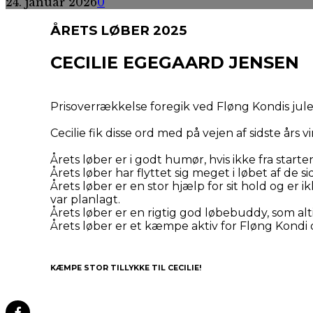
24. januar 2026
0
ÅRETS LØBER 2025
CECILIE EGEGAARD JENSEN
Prisoverrækkelse foregik ved Fløng Kondis jule
Cecilie fik disse ord med på vejen af sidste års
Årets løber er i godt humør, hvis ikke fra start
Årets løber har flyttet sig meget i løbet af de sid
Årets løber er en stor hjælp for sit hold og er 
var planlagt.
Årets løber er en rigtig god løbebuddy, som alt
Årets løber er et kæmpe aktiv for Fløng Kondi 
KÆMPE STOR TILLYKKE TIL CECILIE!