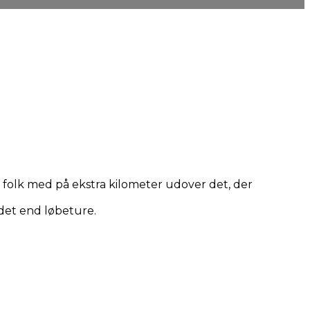
ge folk med på ekstra kilometer udover det, der
ndet end løbeture.